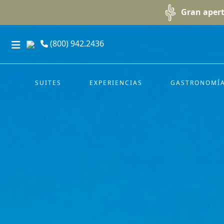
Gran aper
(800) 942.2436
SUITES
EXPERIENCIAS
GASTRONOMÍ