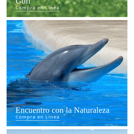
Golf
Compra en Línea
Encuentro con la Naturaleza
Compra en Línea