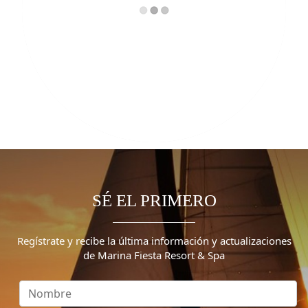
SÉ EL PRIMERO
Regístrate y recibe la última información y actualizaciones
de Marina Fiesta Resort & Spa