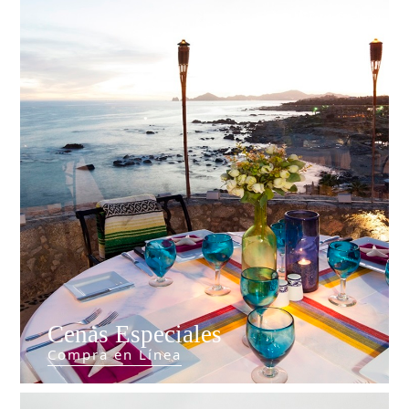
Cenas Especiales
Compra en Línea
Que Hacer