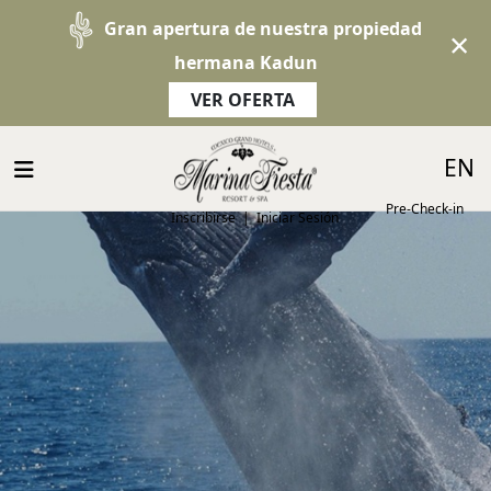
Gran apertura de nuestra propiedad
×
hermana Kadun
VER OFERTA
EN
Pre-Check-in
Inscribirse
|
Iniciar Sesión